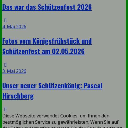
Das war das Schützenfest 2026
4. Mai 2026
Fotos vom Königsfrühstück und
Schützenfest am 02.05.2026
3. Mai 2026
Unser neuer Schützenkönig: Pascal
Hirschberg
Diese Webseite verwendet Cookies, um Ihnen den
bestmöglichen Service zu gewährleisten. Wenn Sie auf