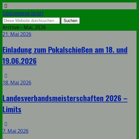
Schützenverein Jastorf
Archive › Mai, 2026
21. Mai 2026
Einladung zum Pokalschießen am 18. und
19.06.2026
18. Mai 2026
Landesverbandsmeisterschaften 2026 –
Limits
7. Mai 2026