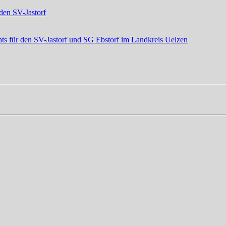
den SV-Jastorf
ts für den SV-Jastorf und SG Ebstorf im Landkreis Uelzen