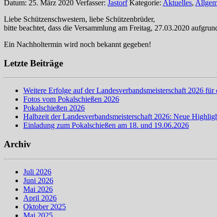
Datum: 25. März 2020
Verfasser:
Jastorf
Kategorie:
Aktuelles
,
Allgem
Liebe Schützenschwestern, liebe Schützenbrüder,
bitte beachtet, dass die Versammlung am Freitag, 27.03.2020 aufgrund
Ein Nachholtermin wird noch bekannt gegeben!
Letzte Beiträge
Weitere Erfolge auf der Landesverbandsmeisterschaft 2026 für 
Fotos vom Pokalschießen 2026
Pokalschießen 2026
Halbzeit der Landesverbandsmeisterschaft 2026: Neue Highligh
Einladung zum Pokalschießen am 18. und 19.06.2026
Archiv
Juli 2026
Juni 2026
Mai 2026
April 2026
Oktober 2025
Mai 2025