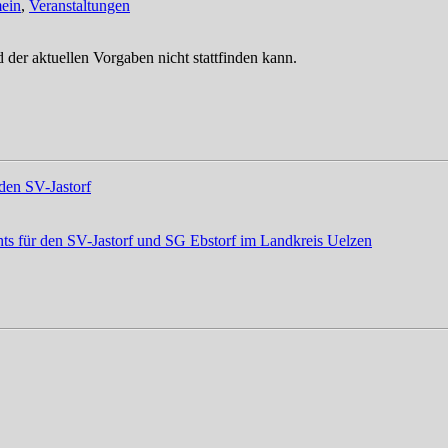
ein
,
Veranstaltungen
 der aktuellen Vorgaben nicht stattfinden kann.
den SV-Jastorf
ts für den SV-Jastorf und SG Ebstorf im Landkreis Uelzen