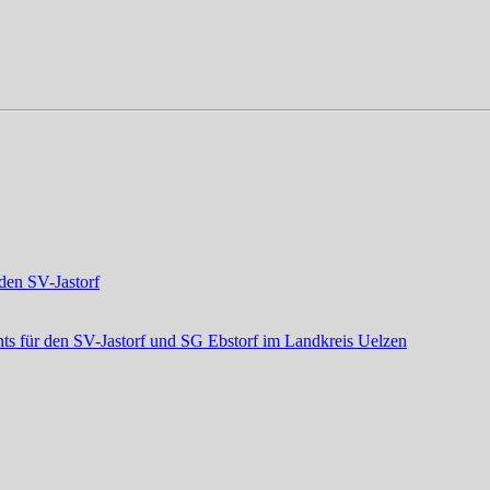
den SV-Jastorf
ts für den SV-Jastorf und SG Ebstorf im Landkreis Uelzen