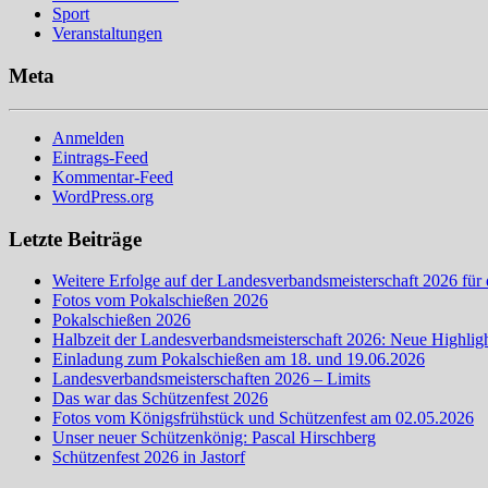
Sport
Veranstaltungen
Meta
Anmelden
Eintrags-Feed
Kommentar-Feed
WordPress.org
Letzte Beiträge
Weitere Erfolge auf der Landesverbandsmeisterschaft 2026 für 
Fotos vom Pokalschießen 2026
Pokalschießen 2026
Halbzeit der Landesverbandsmeisterschaft 2026: Neue Highligh
Einladung zum Pokalschießen am 18. und 19.06.2026
Landesverbandsmeisterschaften 2026 – Limits
Das war das Schützenfest 2026
Fotos vom Königsfrühstück und Schützenfest am 02.05.2026
Unser neuer Schützenkönig: Pascal Hirschberg
Schützenfest 2026 in Jastorf