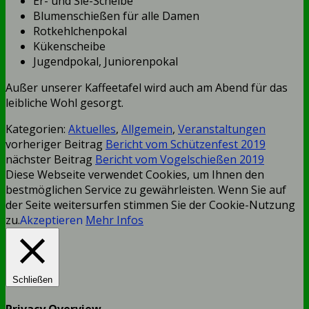
Er- und Sie-Scheibe
Blumenschießen für alle Damen
Rotkehlchenpokal
Kükenscheibe
Jugendpokal, Juniorenpokal
Außer unserer Kaffeetafel wird auch am Abend für das
leibliche Wohl gesorgt.
Kategorien:
Aktuelles
,
Allgemein
,
Veranstaltungen
vorheriger Beitrag
Bericht vom Schützenfest 2019
nächster Beitrag
Bericht vom Vogelschießen 2019
Diese Webseite verwendet Cookies, um Ihnen den
bestmöglichen Service zu gewährleisten. Wenn Sie auf
der Seite weitersurfen stimmen Sie der Cookie-Nutzung
zu.
Akzeptieren
Mehr Infos
Schließen