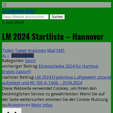
Schützenverein Jastorf
5. Juni 2024
LM 2024 Startliste – Hannover
Teilen
Tweet
Anpinnen
Mail
SMS
36_1
Herunterladen
Kategorien:
Sport
vorheriger Beitrag
Ehrenscheibe 2024 für Hartmut
Engels (Jastorf)
nächster Beitrag
LM 2024 Ergebnisse Luftgewehr sitzend
aufgelegt und KK 100 m 14.06. - 20.06.2024
Diese Webseite verwendet Cookies, um Ihnen den
bestmöglichen Service zu gewährleisten. Wenn Sie auf
der Seite weitersurfen stimmen Sie der Cookie-Nutzung
zu.
Akzeptieren
Mehr Infos