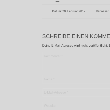
Datum: 20. Februar 2017
Verfasser:
SCHREIBE EINEN KOMM
Deine E-Mail-Adresse wird nicht veröffentlicht.
Kommentar
*
Name
*
E-Mail-Adresse
*
Website