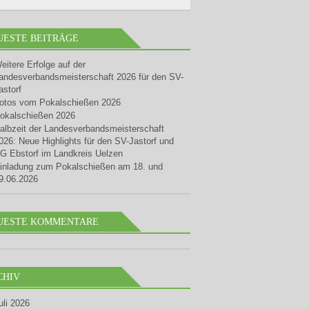
UESTE BEITRÄGE
eitere Erfolge auf der
andesverbandsmeisterschaft 2026 für den SV-
astorf
otos vom Pokalschießen 2026
okalschießen 2026
albzeit der Landesverbandsmeisterschaft
026: Neue Highlights für den SV-Jastorf und
G Ebstorf im Landkreis Uelzen
inladung zum Pokalschießen am 18. und
9.06.2026
UESTE KOMMENTARE
CHIV
uli 2026