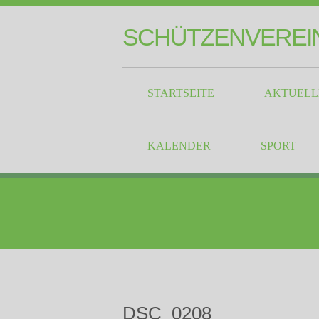
SCHÜTZENVEREIN
STARTSEITE
AKTUELL
KALENDER
SPORT
DSC_0208