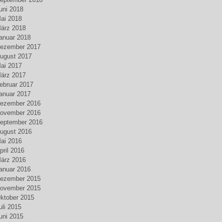
uni 2018
ai 2018
ärz 2018
anuar 2018
ezember 2017
ugust 2017
ai 2017
ärz 2017
ebruar 2017
anuar 2017
ezember 2016
ovember 2016
eptember 2016
ugust 2016
ai 2016
pril 2016
ärz 2016
anuar 2016
ezember 2015
ovember 2015
ktober 2015
uli 2015
uni 2015