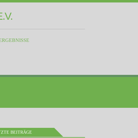
.V.
ERGEBNISSE
TZTE BEITRÄGE