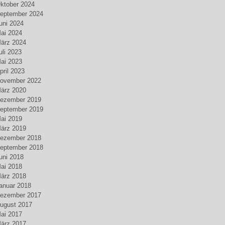
ktober 2024
eptember 2024
uni 2024
ai 2024
ärz 2024
uli 2023
ai 2023
pril 2023
ovember 2022
ärz 2020
ezember 2019
eptember 2019
ai 2019
ärz 2019
ezember 2018
eptember 2018
uni 2018
ai 2018
ärz 2018
anuar 2018
ezember 2017
ugust 2017
ai 2017
ärz 2017