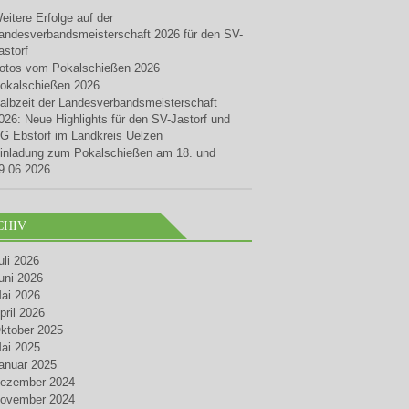
eitere Erfolge auf der
andesverbandsmeisterschaft 2026 für den SV-
astorf
otos vom Pokalschießen 2026
okalschießen 2026
albzeit der Landesverbandsmeisterschaft
026: Neue Highlights für den SV-Jastorf und
G Ebstorf im Landkreis Uelzen
inladung zum Pokalschießen am 18. und
9.06.2026
CHIV
uli 2026
uni 2026
ai 2026
pril 2026
ktober 2025
ai 2025
anuar 2025
ezember 2024
ovember 2024