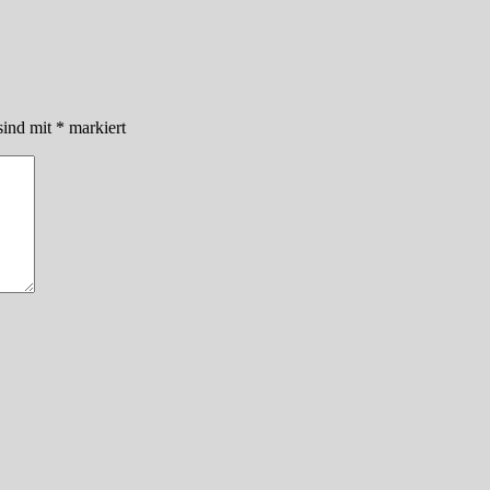
sind mit
*
markiert