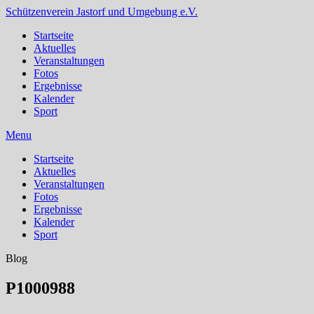
Schützenverein Jastorf und Umgebung e.V.
Startseite
Aktuelles
Veranstaltungen
Fotos
Ergebnisse
Kalender
Sport
Menu
Startseite
Aktuelles
Veranstaltungen
Fotos
Ergebnisse
Kalender
Sport
Blog
P1000988