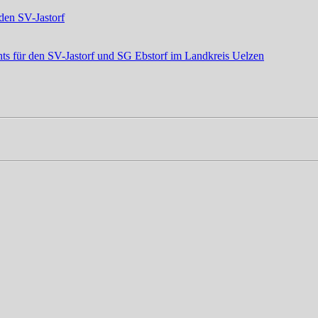
den SV-Jastorf
ts für den SV-Jastorf und SG Ebstorf im Landkreis Uelzen