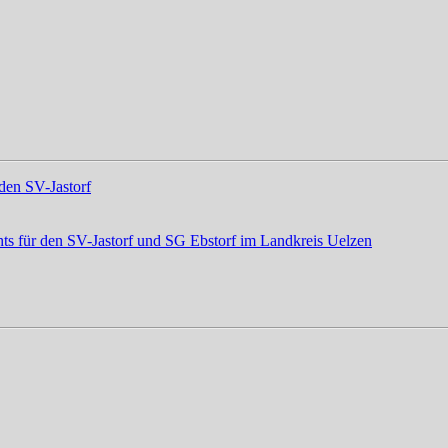
den SV-Jastorf
ts für den SV-Jastorf und SG Ebstorf im Landkreis Uelzen