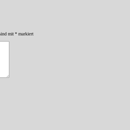
sind mit
*
markiert