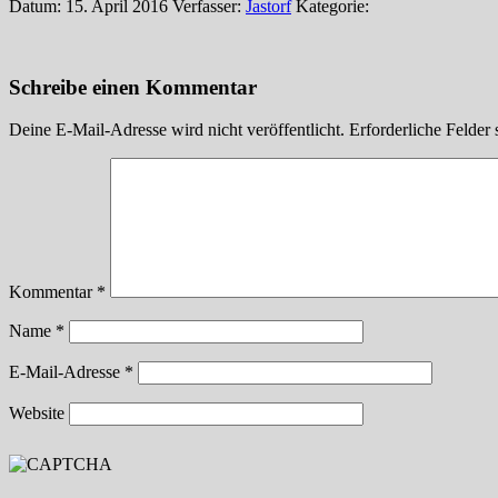
Datum: 15. April 2016
Verfasser:
Jastorf
Kategorie:
Schreibe einen Kommentar
Deine E-Mail-Adresse wird nicht veröffentlicht.
Erforderliche Felder 
Kommentar
*
Name
*
E-Mail-Adresse
*
Website