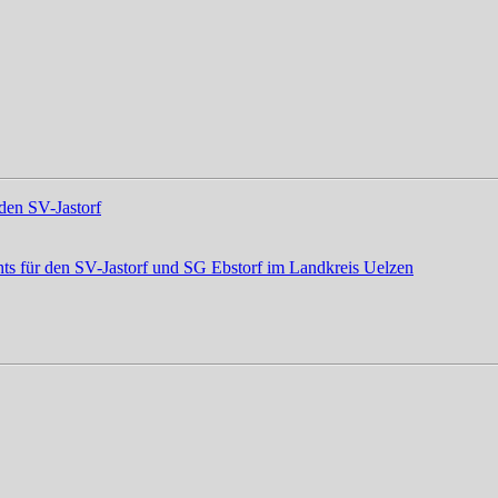
den SV-Jastorf
ts für den SV-Jastorf und SG Ebstorf im Landkreis Uelzen