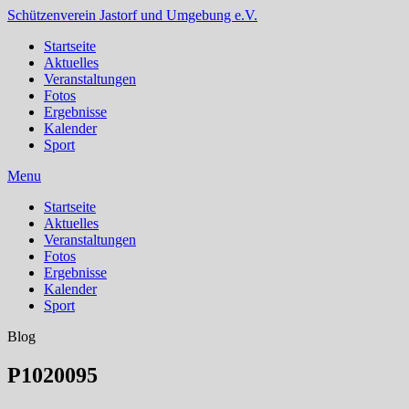
Schützenverein Jastorf und Umgebung e.V.
Startseite
Aktuelles
Veranstaltungen
Fotos
Ergebnisse
Kalender
Sport
Menu
Startseite
Aktuelles
Veranstaltungen
Fotos
Ergebnisse
Kalender
Sport
Blog
P1020095