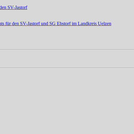
den SV-Jastorf
ts für den SV-Jastorf und SG Ebstorf im Landkreis Uelzen