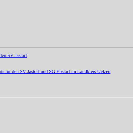
den SV-Jastorf
ts für den SV-Jastorf und SG Ebstorf im Landkreis Uelzen