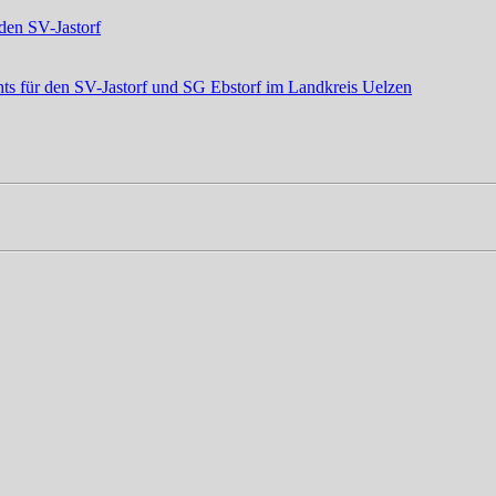
den SV-Jastorf
ts für den SV-Jastorf und SG Ebstorf im Landkreis Uelzen