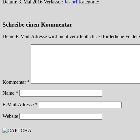
Datum: 3. Mai 2016
Verfasser:
Jastorf
Kategorie:
Schreibe einen Kommentar
Deine E-Mail-Adresse wird nicht veröffentlicht.
Erforderliche Felder 
Kommentar
*
Name
*
E-Mail-Adresse
*
Website