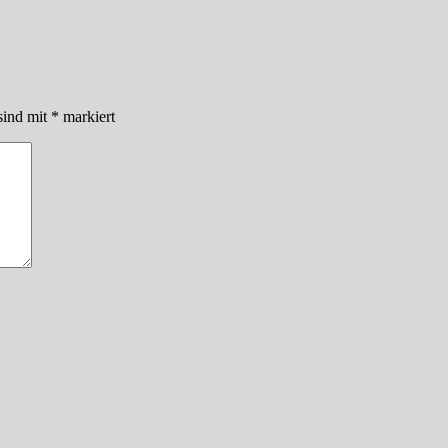
sind mit
*
markiert