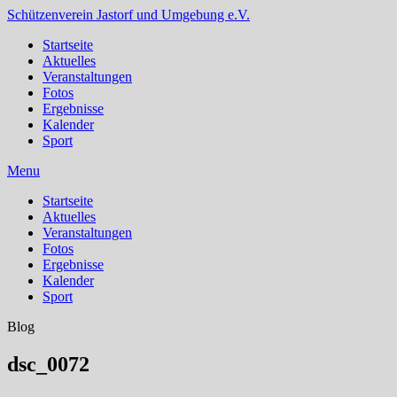
Schützenverein Jastorf und Umgebung e.V.
Startseite
Aktuelles
Veranstaltungen
Fotos
Ergebnisse
Kalender
Sport
Menu
Startseite
Aktuelles
Veranstaltungen
Fotos
Ergebnisse
Kalender
Sport
Blog
dsc_0072