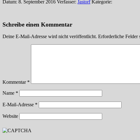
Datum: 8. September 2016
Verfasser:
Jastorf
Kategorie:
Schreibe einen Kommentar
Deine E-Mail-Adresse wird nicht veröffentlicht.
Erforderliche Felder 
Kommentar
*
Name
*
E-Mail-Adresse
*
Website