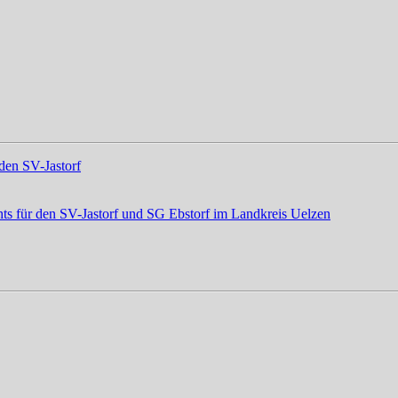
den SV-Jastorf
ts für den SV-Jastorf und SG Ebstorf im Landkreis Uelzen