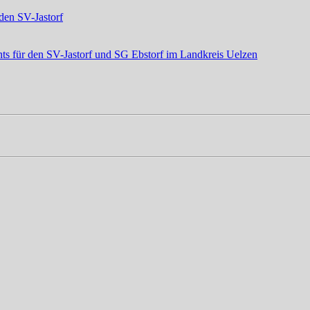
den SV-Jastorf
ts für den SV-Jastorf und SG Ebstorf im Landkreis Uelzen