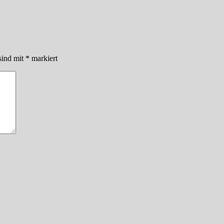
sind mit
*
markiert