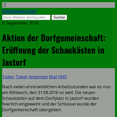
Schützenverein Jastorf
8. September 2016
Aktion der Dorfgemeinschaft:
Eröffnung der Schaukästen in
Jastorf
Teilen
Tweet
Anpinnen
Mail
SMS
Nach vielen ehrenamtlichen Arbeitsstunden war es nun
am Mittwoch, den 31.08.2016 so weit: Die neuen
Schaukästen auf dem Dorfplatz in Jastorf wurden
feierlich eingeweiht und der Schlüssel wurde der
Dorfgemeinschaft übergeben.